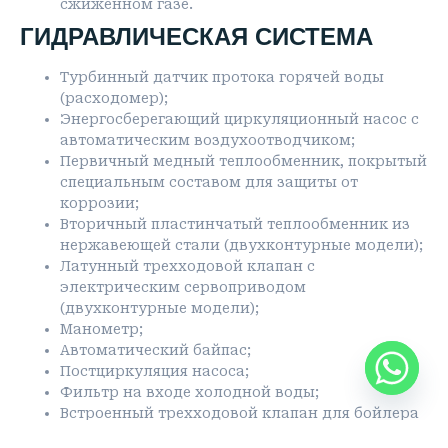
сжиженном газе.
ГИДРАВЛИЧЕСКАЯ СИСТЕМА
Турбинный датчик протока горячей воды
(расходомер);
Энергосберегающий циркуляционный насос с
автоматическим воздухоотводчиком;
Первичный медный теплообменник, покрытый
специальным составом для защиты от
коррозии;
Вторичный пластинчатый теплообменник из
нержавеющей стали (двухконтурные модели);
Латунный трехходовой клапан с
электрическим сервоприводом
(двухконтурные модели);
Манометр;
Автоматический байпас;
Постциркуляция насоса;
Фильтр на входе холодной воды;
Встроенный трехходовой клапан для бойлера
(без сервопривода) в одноконтурных моделях.