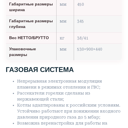
Габаритные размеры
мм
450
ширина
Габаритные размеры
мм
345
глубина
Вес НЕТТО/БРУТТО
кг
38/41
Упаковочные
мм
530×900×440
размеры
ГАЗОВАЯ СИСТЕМА
Непрерывная электронная модуляция
пламени в режимах отопления и ГВС;
Рассекатели горелки сделаны из
нержавеющей стали;
Котлы адаптированы к российским условиям.
Устойчиво работают при понижении входного
давления природного газа до 5 мбар;
Возможна перенастройка для работы на