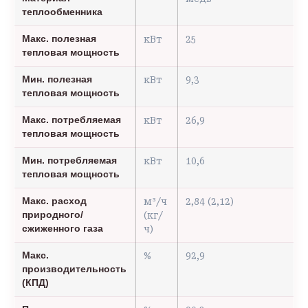
теплообменника
Макс. полезная
кВт
25
тепловая мощность
Мин. полезная
кВт
9,3
тепловая мощность
Макс. потребляемая
кВт
26,9
тепловая мощность
Мин. потребляемая
кВт
10,6
тепловая мощность
Макс. расход
м³/ч
2,84 (2,12)
природного/
(кг/
сжиженного газа
ч)
Макс.
%
92,9
производительность
(КПД)