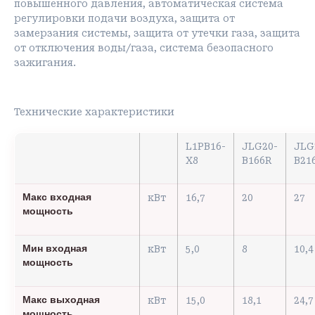
повышенного давления, автоматическая система
регулировки подачи воздуха, защита от
замерзания системы, защита от утечки газа, защита
от отключения воды/газа, система безопасного
зажигания.
Технические характеристики
L1PB16-
JLG20-
JLG
X8
B166R
B21
Макс входная
кВт
16,7
20
27
мощность
Мин входная
кВт
5,0
8
10,4
мощность
Макс выходная
кВт
15,0
18,1
24,7
мощность