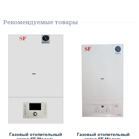
Рекомендуемые товары
Газовый отопительный
Газовый отопительный
котел SF Модель
котел SF Модель