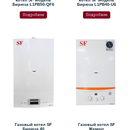
Бирюза L1PB50-QF6
Бирюза L1PB40-U6
Подробнее
Подробнее
Газовый котел SF
Газовый котел SF
Бирюза 40
Жемчуг