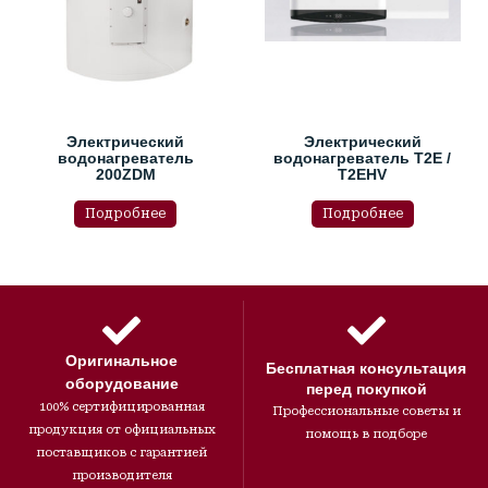
Электрический
Электрический
водонагреватель
водонагреватель T2E /
200ZDM
T2EHV
Подробнее
Подробнее
Оригинальное
Бесплатная консультация
оборудование
перед покупкой
100% сертифицированная
Профессиональные советы и
продукция от официальных
помощь в подборе
поставщиков с гарантией
производителя