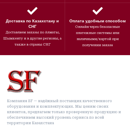
Доставка по Казахстану и
Оплата удобным способом
СНГ
Онлайн через безопасные
Доставляем заказы по Алматы,
платежные системы или
Шымкенту и в другие регионы, а
наличными/картой при
также в страны СНГ
получении заказа
Компания SF — надёжный поставщик качественного
оборудования и комплектующих. Мы ценим своих
клиентов, предлагаем только проверенную продукцию и
обеспечиваем высокий уровень сервиса по всей
территории Казахстана